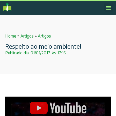
Home
»
Artigos
»
Artigos
Respeito ao meio ambiente!
Publicado dia:
01/01/2017
às
17:16