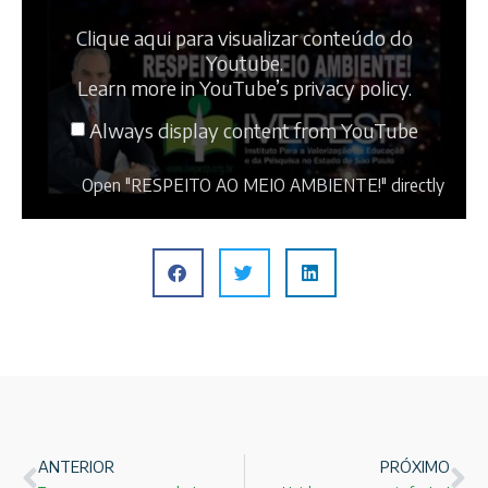
Clique aqui para visualizar conteúdo do
Youtube.
Learn more in
YouTube’s privacy policy
.
Always display content from YouTube
Open "RESPEITO AO MEIO AMBIENTE!" directly
ANTERIOR
PRÓXIMO