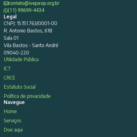
contato@ivepesp.org.br
(11) 99699-4434
Legal
CNPJ: 15.151.763/0001-00
R. Antonio Bastos, 618
Sala 01
Vila Bastos - Santo André
09040-220
Utilidade Pública
ICT
CRCE
Estatuto Social
Política de privacidade
Navegue
Home
Serviços
Doe aqui