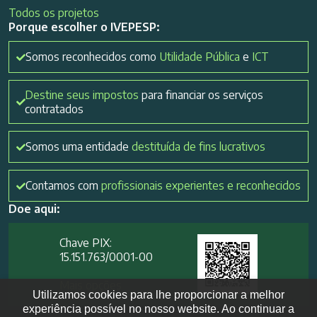
Todos os projetos
Porque escolher o IVEPESP:
Somos reconhecidos como
Utilidade Pública
e
ICT
Destine seus impostos
para financiar os serviços
contratados
Somos uma entidade
destituída de fins lucrativos
Contamos com
profissionais experientes e reconhecidos
Doe aqui:
Chave PIX:
15.151.763/0001-00​
Mais opções
Utilizamos cookies para lhe proporcionar a melhor
experiência possível no nosso website. Ao continuar a