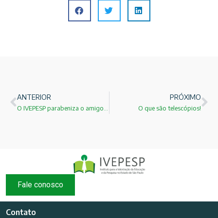
ANTERIOR
PRÓXIMO
O IVEPESP parabeniza o amigo e nosso colaborador por mais esta merecida nomeação! Vejam suas palestras nos eventos do IVEPESP:
O que são telescópios!
Fale conosco
Contato