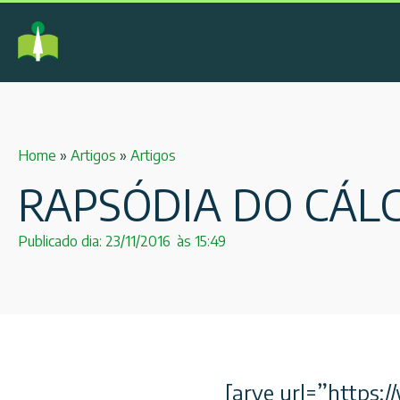
Home
»
Artigos
»
Artigos
RAPSÓDIA DO CÁL
Publicado dia:
23/11/2016
às
15:49
[arve url=”http