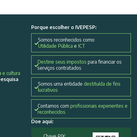
Porque escolher o IVEPESP:
Somos reconhecidos como
Utilidade Pública
e
ICT
Destine seus impostos
para financiar os
serviços contratados
 e cultura
pesquisa
Somos uma entidade
destituída de fins
lucrativos
Contamos com
profissionais experientes e
reconhecidos
Doe aqui:
Chave PIX: