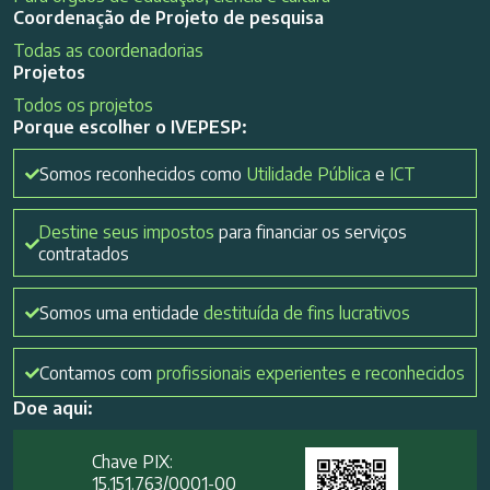
Coordenação de Projeto de pesquisa
Todas as coordenadorias
Projetos
Todos os projetos
Porque escolher o IVEPESP:
Somos reconhecidos como
Utilidade Pública
e
ICT
Destine seus impostos
para financiar os serviços
contratados
Somos uma entidade
destituída de fins lucrativos
Contamos com
profissionais experientes e reconhecidos
Doe aqui:
Chave PIX:
15.151.763/0001-00​