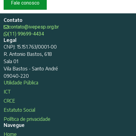
Fale conosco
Contato
contato@ivepesp.org.br
(11) 99699-4434
Legal
CNPJ: 15.151.763/0001-00
R. Antonio Bastos, 618
Sala 01
Vila Bastos - Santo André
09040-220
Utilidade Pública
ICT
CRCE
Estatuto Social
Política de privacidade
Navegue
Home