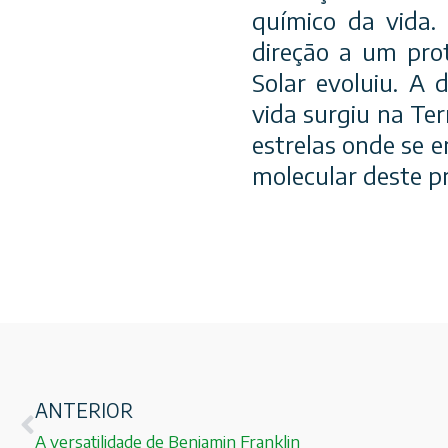
químico da vida.
direção a um prot
Solar evoluiu. A
vida surgiu na Te
estrelas onde se e
molecular deste p
ANTERIOR
A versatilidade de Benjamin Franklin