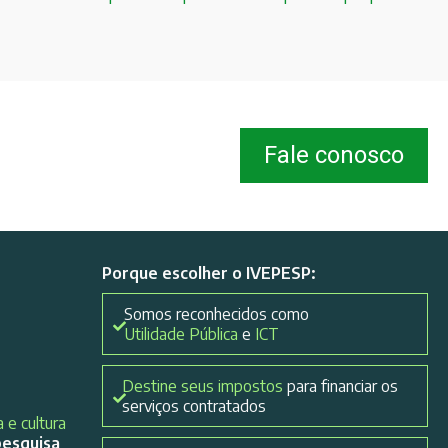
Fale conosco
Porque escolher o IVEPESP:
Somos reconhecidos como
Utilidade Pública
e
ICT
Destine seus impostos
para financiar os
serviços contratados
 e cultura
pesquisa