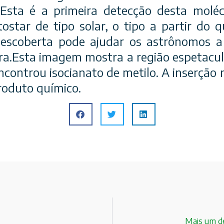
 Esta é a primeira detecção desta moléc
ostar de tipo solar, o tipo a partir do 
 descoberta pode ajudar os astrônomos 
rra.Esta imagem mostra a região espetacu
ncontrou isocianato de metilo. A inserção
roduto químico.
Mais um de