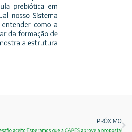
ula prebiótica em
qual nosso Sistema
a entender como a
lar da formação de
 mostra a estrutura
PRÓXIMO
safio aceito!Esperamos que a CAPES aprove a proposta!