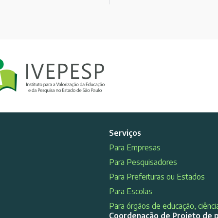
Serviços
Para Empresas
Para Pesquisadores
Para Prefeituras ou Estados
Para Escolas
Para órgãos de educação, ciência
Coordenação de Projeto de 