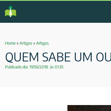
Home
»
Artigos
»
Artigos
QUEM SABE UM OU
Publicado dia:
11/06/2018
às
01:35