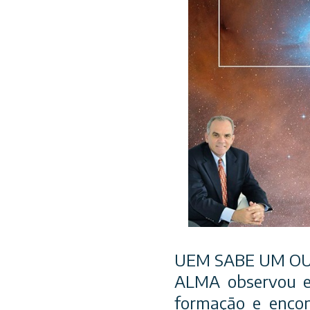
UEM SABE UM OU
ALMA observou e
formação e encon