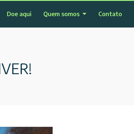
Doe aqui
Quem somos
Contato
VER!