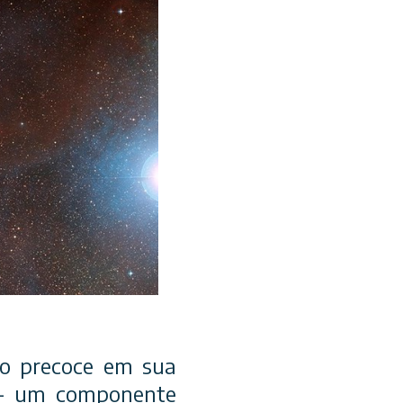
o precoce em sua
o – um componente