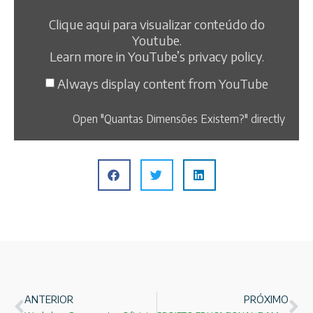
Clique aqui para visualizar conteúdo do
Youtube.
Learn more in
YouTube’s privacy policy
.
Always display content from YouTube
Open "Quantas Dimensões Existem?" directly
ANTERIOR
PRÓXIMO