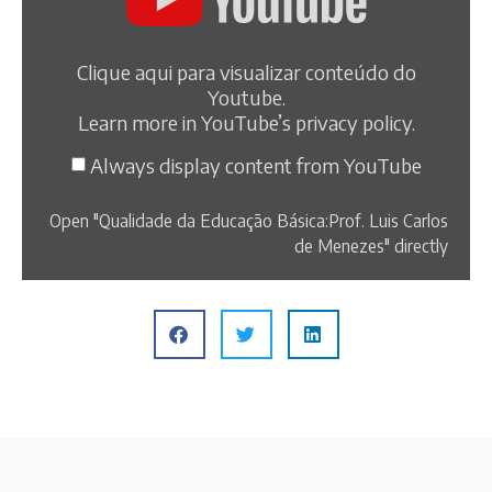
Clique aqui para visualizar conteúdo do
Youtube.
Learn more in
YouTube’s privacy policy
.
Always display content from YouTube
Open "Qualidade da Educação Básica:Prof. Luis Carlos
de Menezes" directly