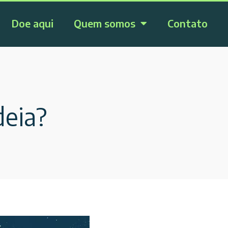
Doe aqui
Quem somos
Contato
deia?