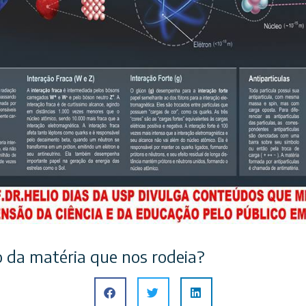
 da matéria que nos rodeia?