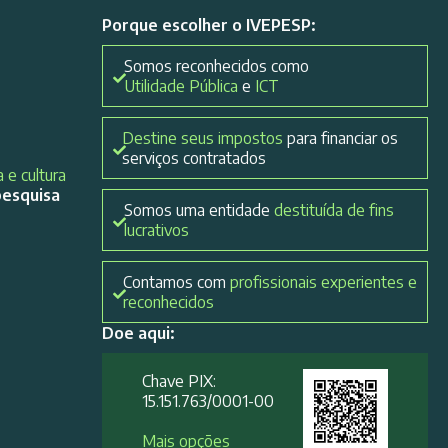
Porque escolher o IVEPESP:
Somos reconhecidos como
Utilidade Pública
e
ICT
Destine seus impostos
para financiar os
serviços contratados
 e cultura
pesquisa
Somos uma entidade
destituída de fins
lucrativos
Contamos com
profissionais experientes e
reconhecidos
Doe aqui:
Chave PIX:
15.151.763/0001-00​
Mais opções