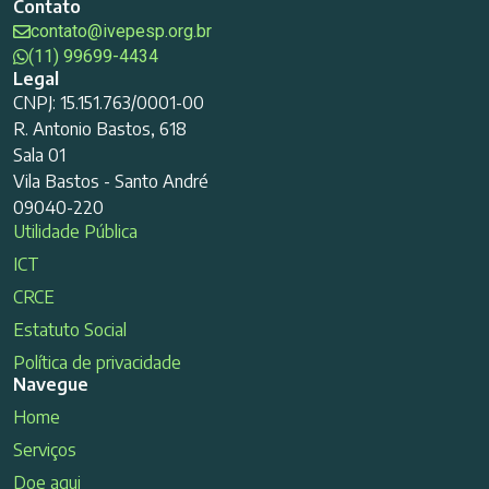
Contato
contato@ivepesp.org.br
(11) 99699-4434
Legal
CNPJ: 15.151.763/0001-00
R. Antonio Bastos, 618
Sala 01
Vila Bastos - Santo André
09040-220
Utilidade Pública
ICT
CRCE
Estatuto Social
Política de privacidade
Navegue
Home
Serviços
Doe aqui