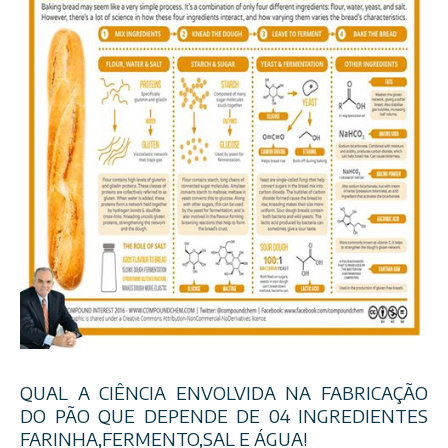
QUAL A CIÊNCIA ENVOLVIDA NA FABRICAÇÃO
DO PÃO QUE DEPENDE DE 04 INGREDIENTES
FARINHA,FERMENTO,SAL E ÁGUA!