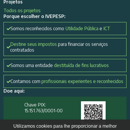
Projetos
Todos os projetos
Porque escolher o IVEPESP:
Somos reconhecidos como
Utilidade Pública
e
ICT
Destine seus impostos
para financiar os serviços
contratados
Somos uma entidade
destituída de fins lucrativos
Contamos com
profissionais experientes e reconhecidos
Doe aqui:
Chave PIX:
15.151.763/0001-00​
Mais opções
Utilizamos cookies para lhe proporcionar a melhor