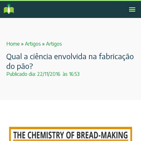
Home
»
Artigos
»
Artigos
Qual a ciência envolvida na fabricação
do pão?
Publicado dia:
22/11/2016
às
16:53