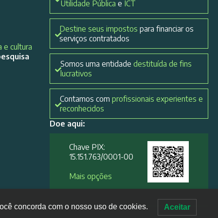
Utilidade Pública
e
ICT
Destine seus impostos
para financiar os
serviços contratados
 e cultura
pesquisa
Somos uma entidade
destituída de fins
lucrativos
Contamos com
profissionais experientes e
reconhecidos
Doe aqui:
Chave PIX:
15.151.763/0001-00​
Mais opções
, você concorda com o nosso uso de cookies.
Aceitar