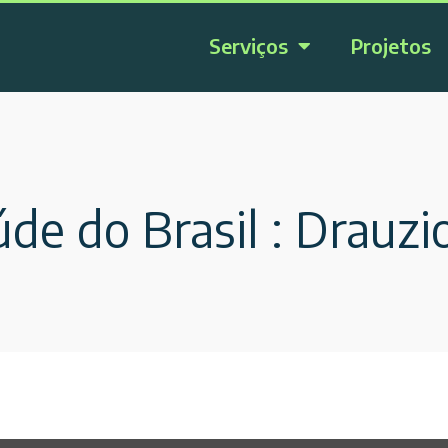
Serviços
Projetos
de do Brasil : Drauzio