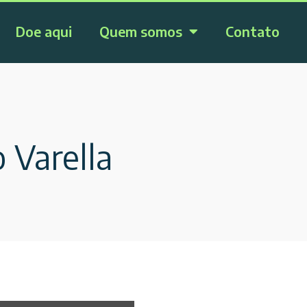
Doe aqui
Quem somos
Contato
 Varella