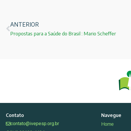
ANTERIOR
Propostas para a Saúde do Brasil : Mario Scheffer
Contato
Navegue
contato@ivepesp.org.br
Home