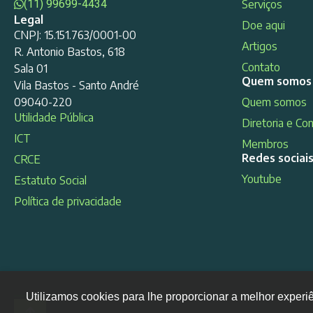
(11) 99699-4434
Serviços
Legal
Doe aqui
CNPJ: 15.151.763/0001-00
Artigos
R. Antonio Bastos, 618
Contato
Sala 01
Quem somos
Vila Bastos - Santo André
09040-220
Quem somos
Utilidade Pública
Diretoria e Co
ICT
Membros
Redes sociai
CRCE
Youtube
Estatuto Social
Política de privacidade
Utilizamos cookies para lhe proporcionar a melhor experi