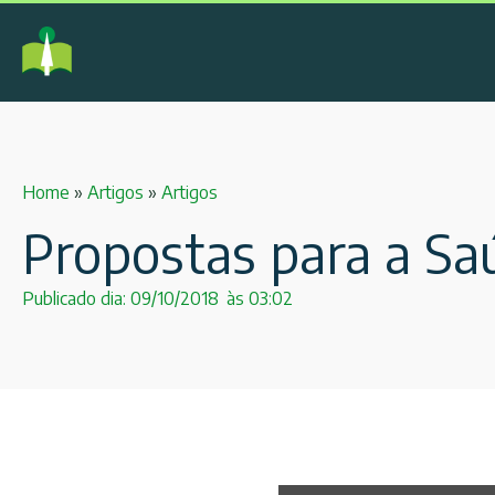
Home
»
Artigos
»
Artigos
Propostas para a Saú
Publicado dia:
09/10/2018
às
03:02