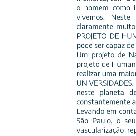
o homem como i
vivemos. Neste 
claramente muito
PROJETO DE HUMA
pode ser capaz de 
Um projeto de N
projeto de Humani
realizar uma maio
UNIVERSIDADES. A
neste planeta d
constantemente a
Levando em conta 
São Paulo, o se
vascularização r