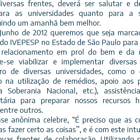
iversas frentes, deverá ser salutar e 
ara as universidades quanto para a s
uindo um amanhã bem melhor.
e Junho de 2012 queremos que seja mar
do IVEPESP no Estado de São Paulo para
 relacionamento em prol do bem e da m
-se viabilizar e implementar diversas 
ro de diversas universidades, como o
ão na utilização de remédios, apoio aos 
 Soberania Nacional, etc.), assistência
itária para preparar nossos recursos
 entre outros.
e anônima celebre, “É preciso que as c
as fazer certo as coisas”, e é com este in
ovas frentes de colaboração. Utilizando