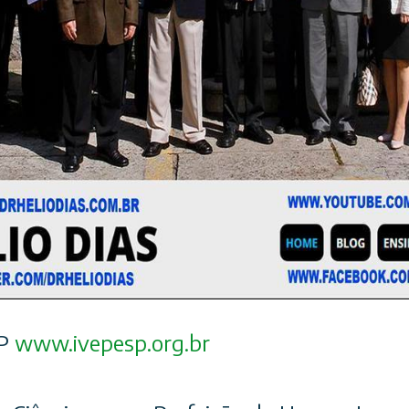
SP
www.ivepesp.org.br