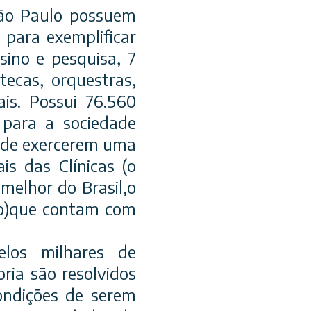
São Paulo possuem
 para exemplificar
ino e pesquisa, 7
tecas, orquestras,
ais. Possui 76.560
 para a sociedade
o de exercerem uma
is das Clínicas (o
melhor do Brasil,o
do)que contam com
los milhares de
ria são resolvidos
condições de serem