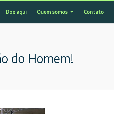
Doe aqui
Quem somos
Contato
ição do Homem!