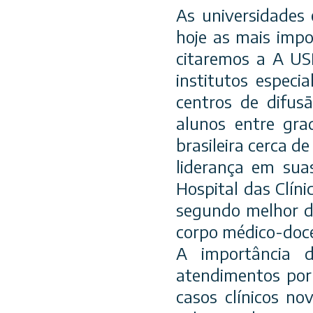
As universidades
hoje as mais impo
citaremos a A US
institutos especi
centros de difusã
alunos entre gra
brasileira cerca 
liderança em suas
Hospital das Clín
segundo melhor d
corpo médico-doc
A importância 
atendimentos por 
casos clínicos no