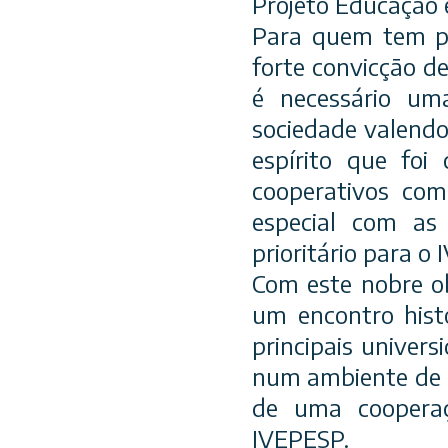
Projeto Educação 
Para quem tem p
forte convicção d
é necessário um
sociedade valendo
espírito que foi
cooperativos com
especial com as 
prioritário para o
Com este nobre ob
um encontro histó
principais univers
num ambiente de e
de uma cooperaç
IVEPESP.