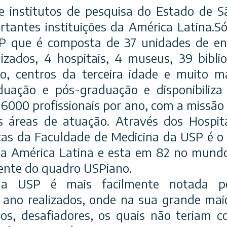
 e institutos de pesquisa do Estado de 
rtantes instituições da América Latina.Só
P que é composta de 37 unidades de ens
alizados, 4 hospitais, 4 museus, 39 biblio
o, centros da terceira idade e muito m
duação e pós-graduação e disponibiliza
de 6000 profissionais por ano, com a missã
 áreas de atuação. Através dos Hospita
icas da Faculdade de Medicina da USP é o 
a América Latina e esta em 82 no mun
ente do quadro USPiano.
da USP é mais facilmente notada pe
ano realizados, onde na sua grande maio
vos, desafiadores, os quais não teriam 