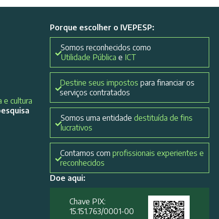
Porque escolher o IVEPESP:
Somos reconhecidos como
Utilidade Pública
e
ICT
Destine seus impostos
para financiar os
serviços contratados
 e cultura
pesquisa
Somos uma entidade
destituída de fins
lucrativos
Contamos com
profissionais experientes e
reconhecidos
Doe aqui:
Chave PIX:
15.151.763/0001-00​