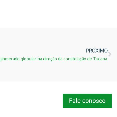
PRÓXIMO
lomerado globular na direção da constelação de Tucana.
Fale conosco