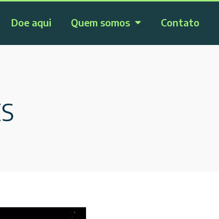
Doe aqui
Quem somos
Contato
ES