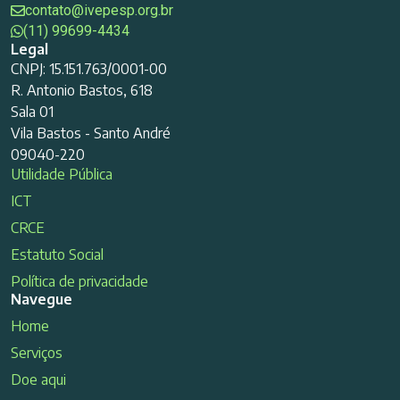
contato@ivepesp.org.br
(11) 99699-4434
Legal
CNPJ: 15.151.763/0001-00
R. Antonio Bastos, 618
Sala 01
Vila Bastos - Santo André
09040-220
Utilidade Pública
ICT
CRCE
Estatuto Social
Política de privacidade
Navegue
Home
Serviços
Doe aqui