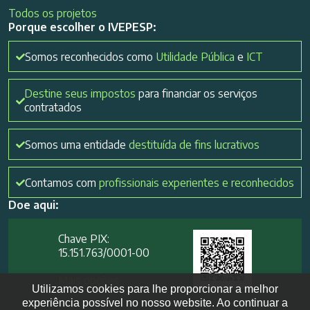
Todos os projetos
Porque escolher o IVEPESP:
Somos reconhecidos como
Utilidade Pública
e
ICT
Destine seus impostos
para financiar os serviços
contratados
Somos uma entidade
destituída de fins lucrativos
Contamos com
profissionais experientes e reconhecidos
Doe aqui:
Chave PIX:
15.151.763/0001-00​
Mais opções
Utilizamos cookies para lhe proporcionar a melhor
experiência possível no nosso website. Ao continuar a