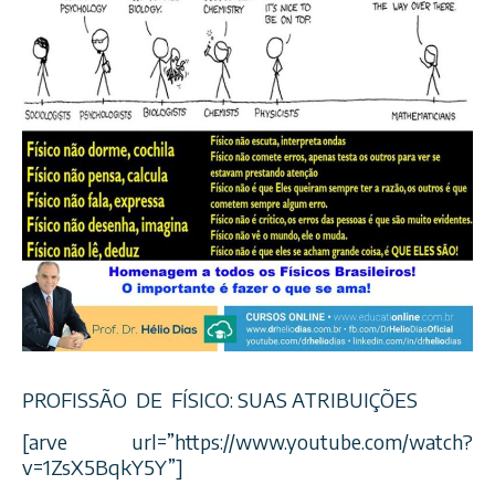
PROFISSÃO DE FÍSICO: SUAS ATRIBUIÇÕES
[arve url=”https://www.youtube.com/watch?
v=1ZsX5BqkY5Y”]