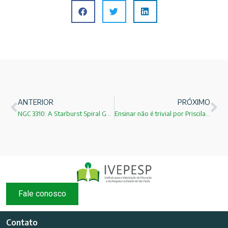
ANTERIOR
PRÓXIMO
NGC 3310: A Starburst Spiral Galaxy
Ensinar não é trivial por Priscila Cruz
Fale conosco
Contato