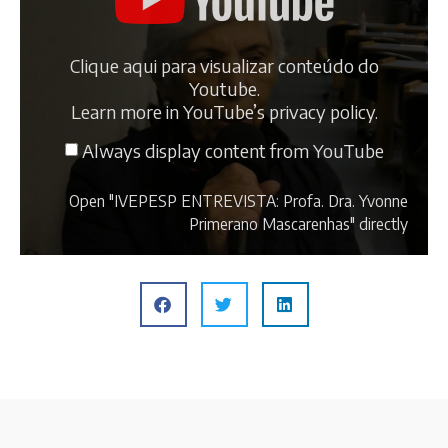
Clique aqui para visualizar conteúdo do
Youtube.
Learn more in
YouTube’s privacy policy
.
Always display content from YouTube
Open "IVEPESP ENTREVISTA: Profa. Dra. Yvonne
Primerano Mascarenhas" directly