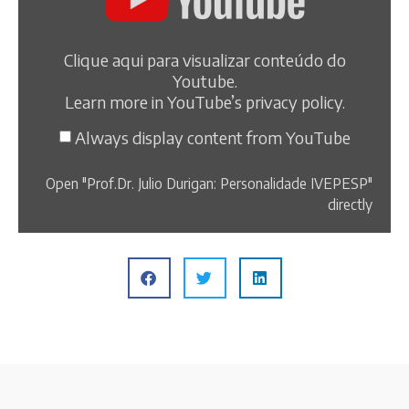
Clique aqui para visualizar conteúdo do
Youtube.
Learn more in
YouTube’s privacy policy
.
Always display content from YouTube
Open "Prof.Dr. Julio Durigan: Personalidade IVEPESP"
directly