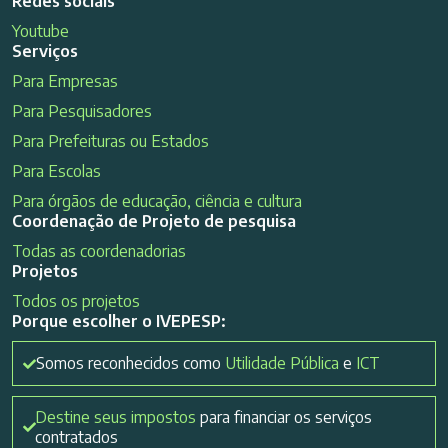
Redes sociais
Youtube
Serviços
Para Empresas
Para Pesquisadores
Para Prefeituras ou Estados
Para Escolas
Para órgãos de educação, ciência e cultura
Coordenação de Projeto de pesquisa
Todas as coordenadorias
Projetos
Todos os projetos
Porque escolher o IVEPESP:
Somos reconhecidos como
Utilidade Pública
e
ICT
Destine seus impostos
para financiar os serviços
contratados