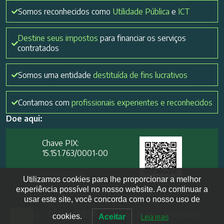
Somos reconhecidos como
Utilidade Pública
e
ICT
Destine seus impostos
para financiar os serviços
contratados
Somos uma entidade
destituída de fins lucrativos
Contamos com
profissionais experientes e reconhecidos
Doe aqui:
Chave PIX:
15.151.763/0001-00​
Mais opções
Utilizamos cookies para lhe proporcionar a melhor
experiência possível no nosso website. Ao continuar a
usar este site, você concorda com o nosso uso de
2012- 2026 IVEPESP. Todos os direitos reservados
cookies.
Aceitar
Leia mais