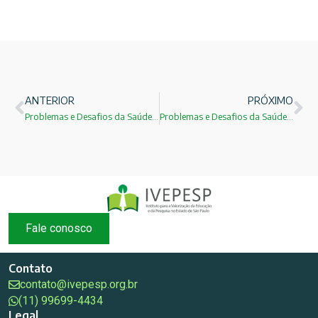
ANTERIOR
PRÓXIMO
Problemas e Desafios da Saúde: Prof.Dr.Marcelo de Franco
Problemas e Desafios da Saúde: Prof. Dr. Sergio Fernando Rodrigues Zanetta
Fale conosco
Contato
contato@ivepesp.org.br
(11) 99699-4434
Legal