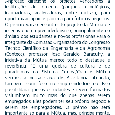
Anprotec direcione os projetos vencedores a
instituições de fomento (parques tecnológicos,
incubadoras, aceleradoras, entre outras), para
oportunizar apoio e parceria para futuros negócios.
O prêmio vai ao encontro do projeto da Mútua de
incentivo ao empreendedorismo, principalmente no
âmbito dos estudantes e novos profissionais.Para o
integrante da Comissão Organizadora do Congresso
Técnico Científico da Engenharia e da Agronomia
(Contecc), professor José Geraldo Baracuhy, a
iniciativa da Mútua merece todo o destaque e
reverência. “É uma quebra de cultura e de
paradigmas no Sistema Confea/Crea e Mútua
vermos a nossa Caixa de Assistência atuando,
também, com foco no empreendedorismo. Isso
possibilitará que os estudantes e recém-formados
vislumbrem muito mais do que apenas serem
empregados. Eles podem ter seu próprio negócio e
serem até empregadores. O prêmio não será
importante só para a Mútua, mas, principalmente,