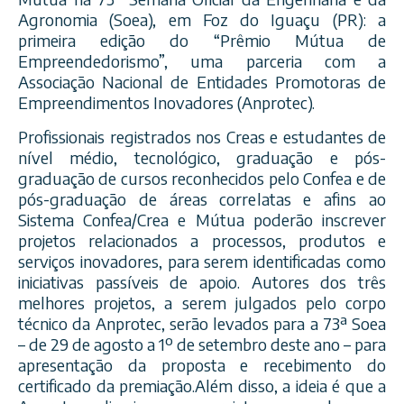
Agronomia (Soea), em Foz do Iguaçu (PR): a
primeira edição do “Prêmio Mútua de
Empreendedorismo”, uma parceria com a
Associação Nacional de Entidades Promotoras de
Empreendimentos Inovadores (Anprotec).
Profissionais reg
istrados nos Creas e estudantes de
nível médio, tecnológico, graduação e pós-
graduação de cursos reconhecidos pelo Confea e de
pós-graduação de áreas correlatas e afins ao
Sistema Confea/Crea e Mútua poderão inscrever
projetos relacionados a processos, produtos e
serviços inovadores, para serem identificadas como
iniciativas passíveis de apoio. Autores dos três
melhores projetos, a serem julgados pelo corpo
técnico da Anprotec, serão levados para a 73ª Soea
– de 29 de agosto a 1º de setembro deste ano – para
apresentação da proposta e recebimento do
certificado da premiação.Além disso, a ideia é que a