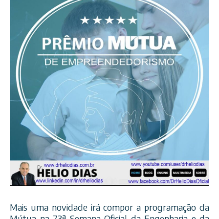
Mais uma novidade irá compor a programação da
Mútua na 73ª Semana Oficial da Engenharia e da