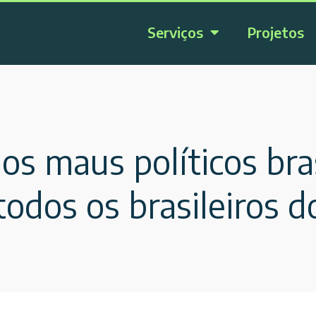
Serviços
Projetos
os maus políticos bras
odos os brasileiros 