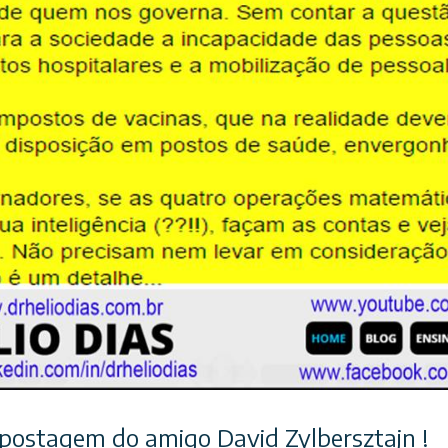
postagem do amigo David Zylbersztajn !