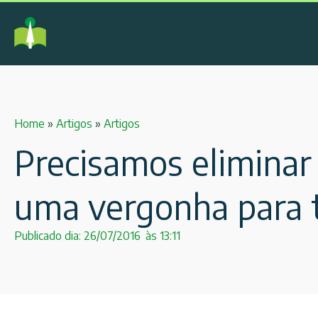
Home
»
Artigos
»
Artigos
Precisamos eliminar 
uma vergonha para t
Publicado dia:
26/07/2016
às
13:11