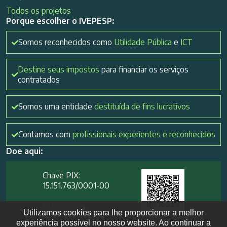
Todos os projetos
Porque escolher o IVEPESP:
Somos reconhecidos como
Utilidade Pública
e
ICT
Destine seus impostos
para financiar os serviços
contratados
Somos uma entidade
destituída de fins lucrativos
Contamos com
profissionais experientes e reconhecidos
Doe aqui:
Chave PIX:
15.151.763/0001-00​
Mais opções
Utilizamos cookies para lhe proporcionar a melhor
experiência possível no nosso website. Ao continuar a