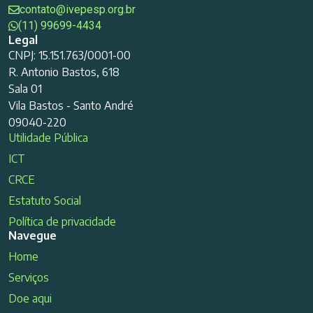
contato@ivepesp.org.br
(11) 99699-4434
Legal
CNPJ: 15.151.763/0001-00
R. Antonio Bastos, 618
Sala 01
Vila Bastos - Santo André
09040-220
Utilidade Pública
ICT
CRCE
Estatuto Social
Política de privacidade
Navegue
Home
Serviços
Doe aqui