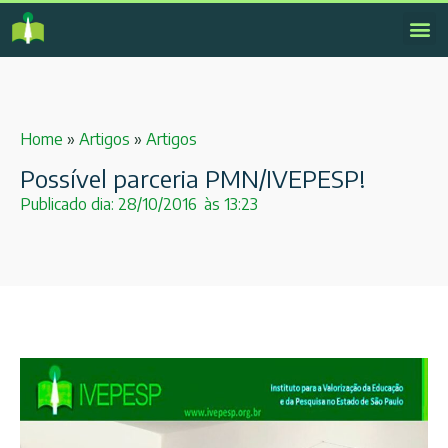
Home
»
Artigos
»
Artigos
Possível parceria PMN/IVEPESP!
Publicado dia:
28/10/2016
às
13:23