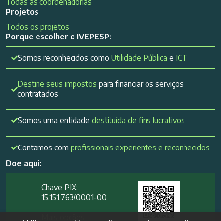
Todas as coordenadorias
Projetos
Todos os projetos
Porque escolher o IVEPESP:
Somos reconhecidos como
Utilidade Pública
e
ICT
Destine seus impostos
para financiar os serviços
contratados
Somos uma entidade
destituída de fins lucrativos
Contamos com
profissionais experientes e reconhecidos
Doe aqui:
Chave PIX:
15.151.763/0001-00​
Mais opções