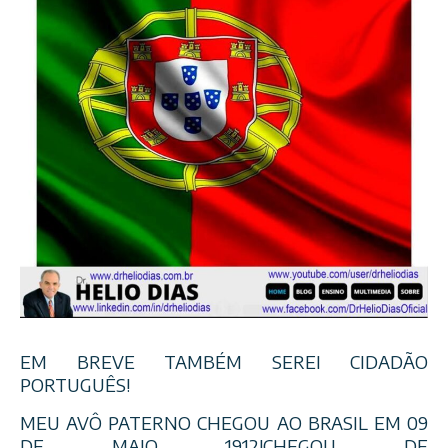
EM BREVE TAMBÉM SEREI CIDADÃO
PORTUGUÊS!
MEU AVÔ PATERNO CHEGOU AO BRASIL EM 09
DE MAIO 1912!CHEGOU DE