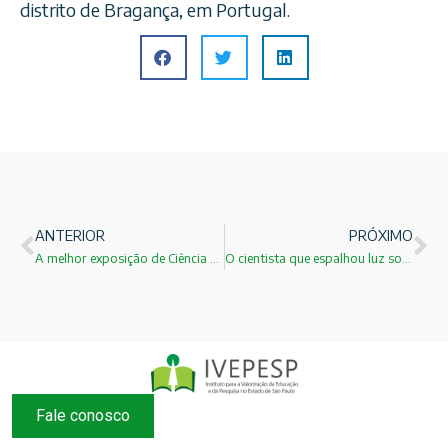
distrito de Bragança, em Portugal.
ANTERIOR
PRÓXIMO
A melhor exposição de Ciência e Tecnologia da atualidade!
O cientista que espalhou luz sobre a face da Terra!
Fale conosco