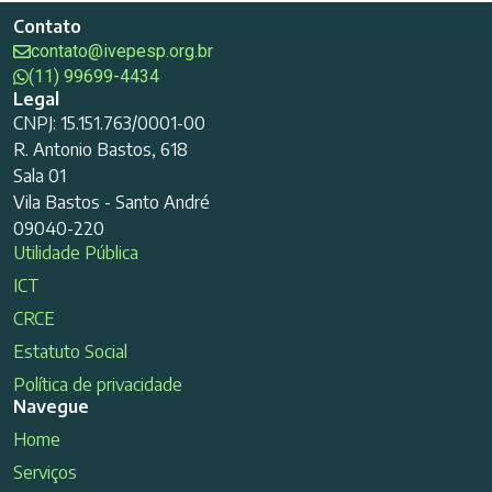
Contato
contato@ivepesp.org.br
(11) 99699-4434
Legal
CNPJ: 15.151.763/0001-00
R. Antonio Bastos, 618
Sala 01
Vila Bastos - Santo André
09040-220
Utilidade Pública
ICT
CRCE
Estatuto Social
Política de privacidade
Navegue
Home
Serviços