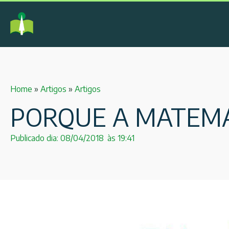
Home
»
Artigos
»
Artigos
PORQUE A MATEMÁ
Publicado dia:
08/04/2018
às
19:41