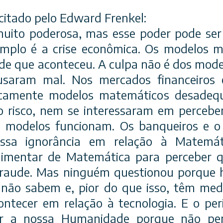
itado pelo Edward Frenkel:
uito poderosa, mas esse poder pode se
mplo é a crise econômica. Os modelos 
de que aconteceu. A culpa não é dos mode
usaram mal. Nos mercados financeiro
icamente modelos matemáticos desadeq
o risco, nem se interessaram em percebe
 modelos funcionam. Os banqueiros e o
ssa ignorância em relação à Matemát
dimentar de Matemática para perceber 
raude. Mas ninguém questionou porque 
 não sabem e, pior do que isso, têm me
tecer em relação à tecnologia. E o per
er a nossa Humanidade porque não pe