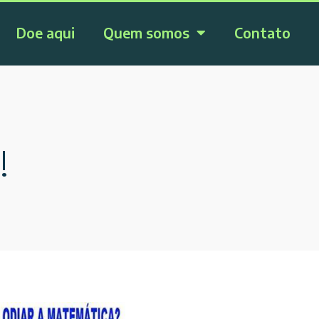
Doe aqui
Quem somos
Contato
!