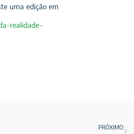
iste uma edição em
da-realidade-
PRÓXIMO