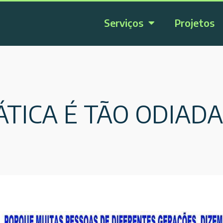
Serviços
Projetos
TICA É TÃO ODIADA