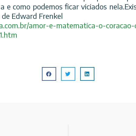
na e como podemos ficar viciados nela.Ex
o de Edward Frenkel
a.com.br/
amor-e-matematica-o-coracao
-
1.htm