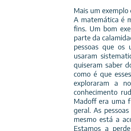
Mais um exemplo c
A matemática é m
fins. Um bom exe
parte da calamida
pessoas que os 
usaram sistemat
quiseram saber d
como é que esses
exploraram a no
conhecimento ru
Madoff era uma f
geral. As pessoas
mesmo está a acon
Estamos a perd