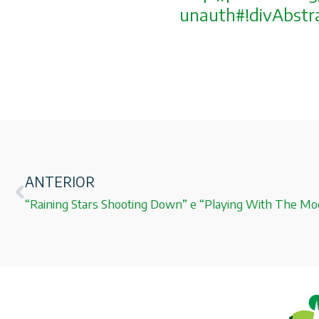
unauth#!divAbstr
ANTERIOR
“Raining Stars Shooting Down” e “Playing With The Moo