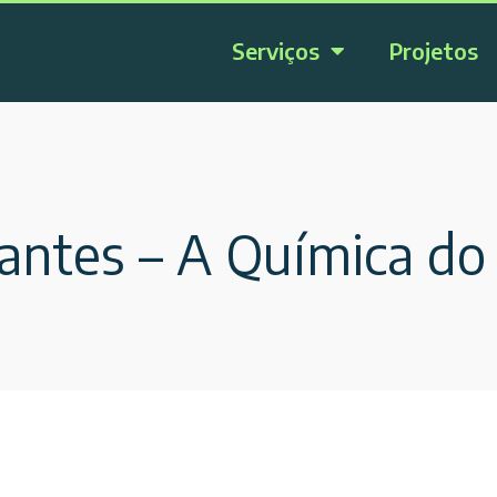
Serviços
Projetos
dantes – A Química do