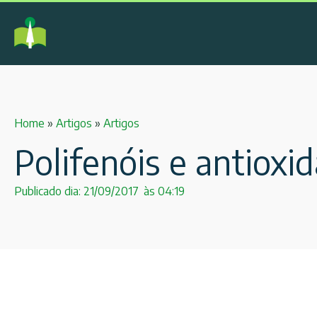
Home
»
Artigos
»
Artigos
Polifenóis e antioxi
Publicado dia:
21/09/2017
às
04:19