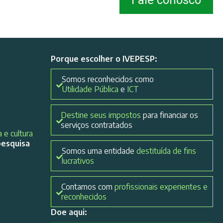
Fale conosco
Porque escolher o IVEPESP:
Somos reconhecidos como
Utilidade Pública
e
ICT
Destine seus impostos
para financiar os
serviços contratados
 e cultura
pesquisa
Somos uma entidade
destituída de fins
lucrativos
Contamos com
profissionais experientes e
reconhecidos
Doe aqui: