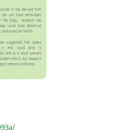
093a/