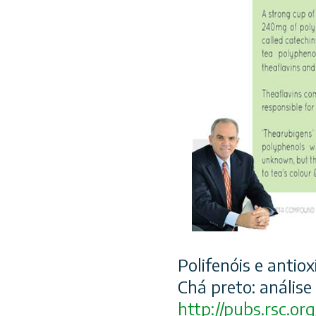
Polifenóis e antio
Chá preto: análise
http://pubs.rsc.org