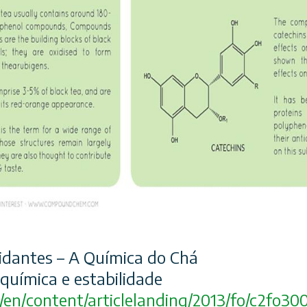
xidantes – A Química do Chá
 química e estabilidade
/en/
content/articlelanding/
2013/fo/c2fo30