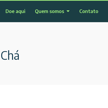
Doe aqui
Quem somos
Contato
 Chá