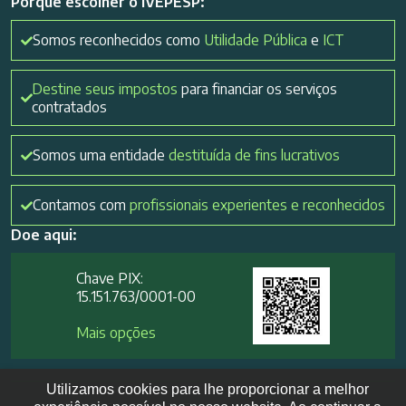
Porque escolher o IVEPESP:
Somos reconhecidos como
Utilidade Pública
e
ICT
Destine seus impostos
para financiar os serviços
contratados
Somos uma entidade
destituída de fins lucrativos
Contamos com
profissionais experientes e reconhecidos
Doe aqui:
Chave PIX:
15.151.763/0001-00​
Mais opções
Utilizamos cookies para lhe proporcionar a melhor