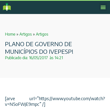
Home
»
Artigos
»
Artigos
PLANO DE GOVERNO DE
MUNICÍPIOS DO IVEPESP!
Publicado dia:
16/05/2017
às
14:21
[arve url=”https://www.youtube.com/watch?
v=N5oFWjE9mpc” /]