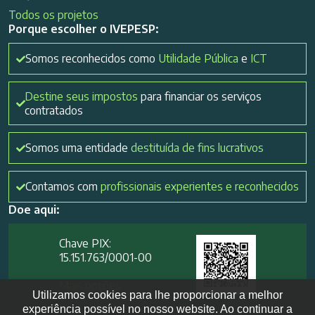
Todos os projetos
Porque escolher o IVEPESP:
Somos reconhecidos como
Utilidade Pública
e
ICT
Destine seus impostos
para financiar os serviços
contratados
Somos uma entidade
destituída de fins lucrativos
Contamos com
profissionais experientes e reconhecidos
Doe aqui:
Chave PIX:
15.151.763/0001-00​
Mais opções
Utilizamos cookies para lhe proporcionar a melhor
experiência possível no nosso website. Ao continuar a