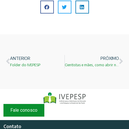
ANTERIOR
PRÓXIMO
Folder do IVEPESP
Cientistas e mães, como abrir novos caminhos para essas jornadas.
Fale conosco
Contato