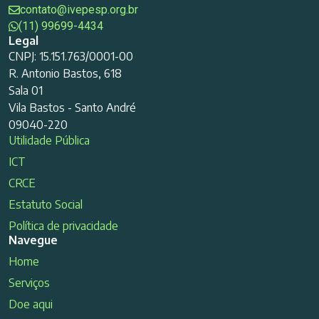
contato@ivepesp.org.br
(11) 99699-4434
Legal
CNPJ: 15.151.763/0001-00
R. Antonio Bastos, 618
Sala 01
Vila Bastos - Santo André
09040-220
Utilidade Pública
ICT
CRCE
Estatuto Social
Política de privacidade
Navegue
Home
Serviços
Doe aqui