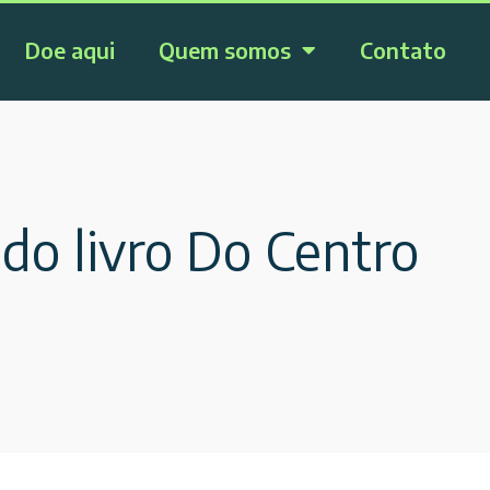
Doe aqui
Quem somos
Contato
do livro Do Centro