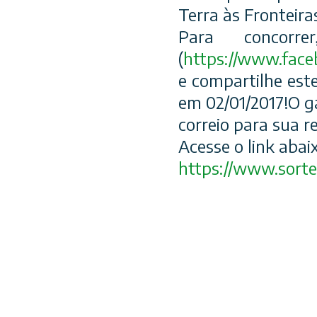
Terra às Fronteira
Para concorr
(
https://www.face
e compartilhe es
em 02/01/2017!O g
correio para sua r
Acesse o link abaix
https://
www.sortei