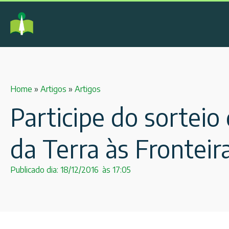
Home
»
Artigos
»
Artigos
Participe do sorteio
da Terra às Fronteir
Publicado dia:
18/12/2016
às
17:05