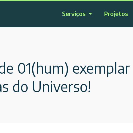
Serviços
Projetos
 de 01(hum) exemplar 
as do Universo!