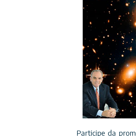
Participe da prom