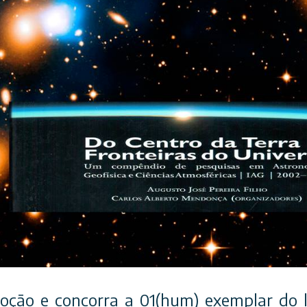
oção e concorra a 01(hum) exemplar do 