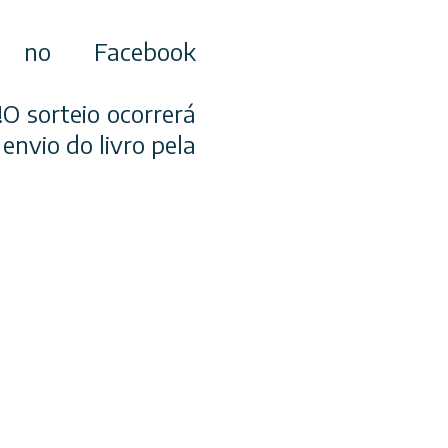
a no Facebook
 sorteio ocorrerá
nvio do livro pela