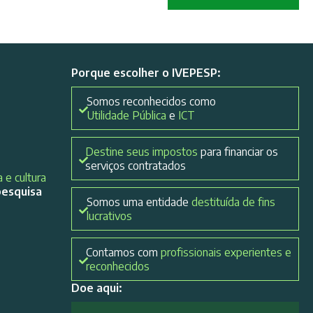
Porque escolher o IVEPESP:
Somos reconhecidos como
Utilidade Pública
e
ICT
Destine seus impostos
para financiar os
serviços contratados
 e cultura
pesquisa
Somos uma entidade
destituída de fins
lucrativos
Contamos com
profissionais experientes e
reconhecidos
Doe aqui: