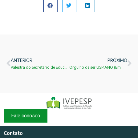
ANTERIOR
PRÓXIMO
Palestra do Secretário de Educação Prof.Dr.Herman Jacobus Cornelis Voorwald no evento do IVEPESP!
Orgulho de ser USPIANO (Em Março último completei 43 anos de USP)
Fale conosco
Contato