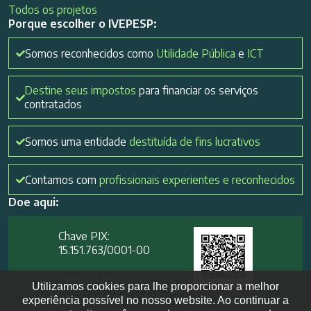
Todos os projetos
Porque escolher o IVEPESP:
Somos reconhecidos como
Utilidade Pública
e
ICT
Destine seus impostos
para financiar os serviços
contratados
Somos uma entidade
destituída de fins lucrativos
Contamos com
profissionais experientes e reconhecidos
Doe aqui:
Chave PIX:
15.151.763/0001-00​
Mais opções
Utilizamos cookies para lhe proporcionar a melhor
experiência possível no nosso website. Ao continuar a