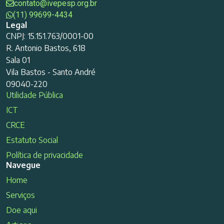
contato@ivepesp.org.br
(11) 99699-4434
Legal
CNPJ: 15.151.763/0001-00
R. Antonio Bastos, 618
Sala 01
Vila Bastos - Santo André
09040-220
Utilidade Pública
ICT
CRCE
Estatuto Social
Política de privacidade
Navegue
Home
Serviços
Doe aqui