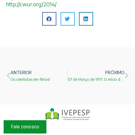
http://cwur.org/2014/
ANTERIOR
PRÓXIMO
Os cientistas em férias!
07 de Março de 1911: O início da física nuclear moderna!
Fale conosco