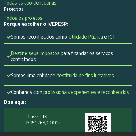
Todas as coordenadorias
Projetos
Todos os projetos
Porque escolher o IVEPESP:
Somos reconhecidos como
Utilidade Pública
e
ICT
Destine seus impostos
para financiar os serviços
contratados
Somos uma entidade
destituída de fins lucrativos
Contamos com
profissionais experientes e reconhecidos
Doe aqui:
Chave PIX:
15.151.763/0001-00​
Mais opções