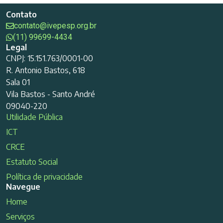
Contato
contato@ivepesp.org.br
(11) 99699-4434
Legal
CNPJ: 15.151.763/0001-00
R. Antonio Bastos, 618
Sala 01
Vila Bastos - Santo André
09040-220
Utilidade Pública
ICT
CRCE
Estatuto Social
Política de privacidade
Navegue
Home
Serviços