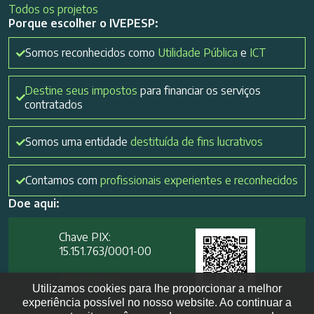
Todos os projetos
Porque escolher o IVEPESP:
Somos reconhecidos como
Utilidade Pública
e
ICT
Destine seus impostos
para financiar os serviços
contratados
Somos uma entidade
destituída de fins lucrativos
Contamos com
profissionais experientes e reconhecidos
Doe aqui:
Chave PIX:
15.151.763/0001-00​
Mais opções
Utilizamos cookies para lhe proporcionar a melhor
experiência possível no nosso website. Ao continuar a