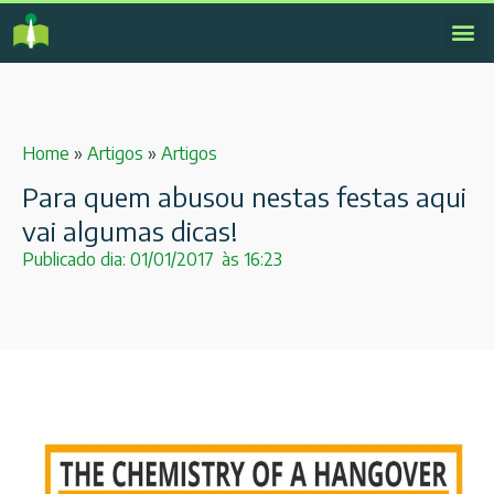
Home
»
Artigos
»
Artigos
Para quem abusou nestas festas aqui
vai algumas dicas!
Publicado dia:
01/01/2017
às
16:23