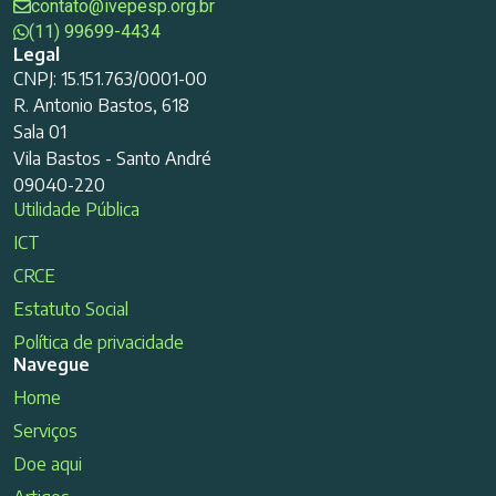
contato@ivepesp.org.br
(11) 99699-4434
Legal
CNPJ: 15.151.763/0001-00
R. Antonio Bastos, 618
Sala 01
Vila Bastos - Santo André
09040-220
Utilidade Pública
ICT
CRCE
Estatuto Social
Política de privacidade
Navegue
Home
Serviços
Doe aqui