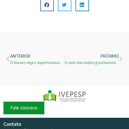
ANTERIOR
PRÓXIMO
O buraco negro supermassivo no centro da nossa Via Láctea!
O som das ondas gravitacionais!
Fale conosco
Contato