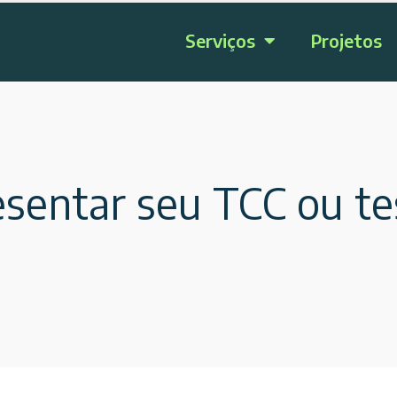
Serviços
Projetos
esentar seu TCC ou t