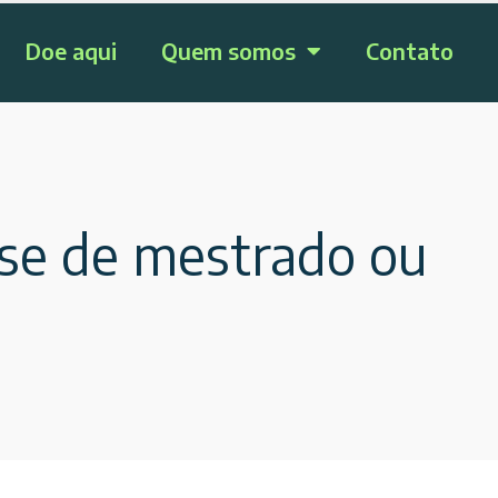
Doe aqui
Quem somos
Contato
ese de mestrado ou