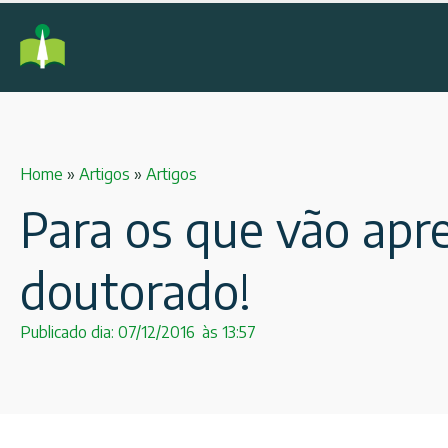
Home
»
Artigos
»
Artigos
Para os que vão apr
doutorado!
Publicado dia:
07/12/2016
às
13:57