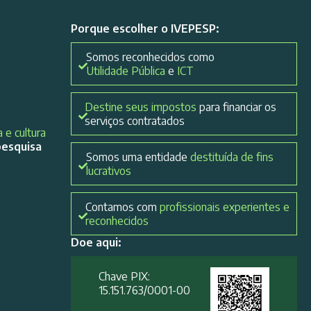
Porque escolher o IVEPESP:
Somos reconhecidos como
Utilidade Pública
e
ICT
Destine seus impostos
para financiar os
serviços contratados
 e cultura
pesquisa
Somos uma entidade
destituída de fins
lucrativos
Contamos com
profissionais experientes e
reconhecidos
Doe aqui:
Chave PIX:
15.151.763/0001-00​