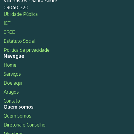
Vila Bastos - Santo André
09040-220
Utilidade Pública
ICT
CRCE
Estatuto Social
Política de privacidade
Navegue
Home
Serviços
Doe aqui
Artigos
Contato
Quem somos
Quem somos
Diretoria e Conselho
Membros