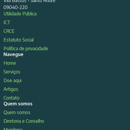
Vila Bastos - Santo André
09040-220
Utilidade Pública
ICT
CRCE
Estatuto Social
Política de privacidade
Navegue
Home
Serviços
Doe aqui
Artigos
Contato
Quem somos
Quem somos
Diretoria e Conselho
Membros