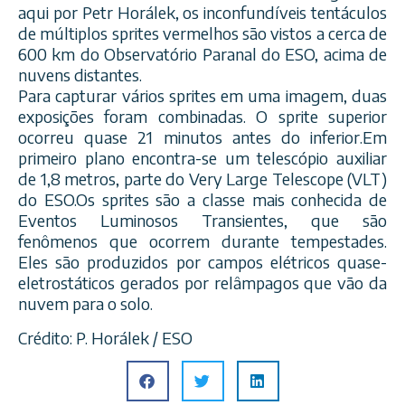
aqui por Petr Horálek, os inconfundíveis tentáculos
de múltiplos sprites vermelhos são vistos a cerca de
600 km do Observatório Paranal do ESO, acima de
nuvens distantes.
Para capturar vários sprites em uma imagem, duas
exposições foram combinadas. O sprite su
perior
ocorreu quase 21 minutos antes do inferior.Em
primeiro plano encontra-se um telescópio auxiliar
de 1,8 metros, parte do Very Large Telescope (VLT)
do ESO.Os sprites são a classe mais conhecida de
Eventos Luminosos Transientes, que são
fenômenos que ocorrem durante tempestades.
Eles são produzidos por campos elétricos quase-
eletrostáticos gerados por relâmpagos que vão da
nuvem para o solo.
Crédito: P. Horálek / ESO