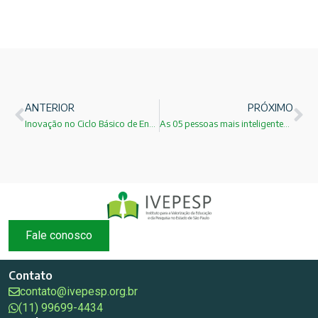
ANTERIOR
PRÓXIMO
Inovação no Ciclo Básico de Engenharia!
As 05 pessoas mais inteligentes de todos os tempos!
Fale conosco
Contato
contato@ivepesp.org.br
(11) 99699-4434