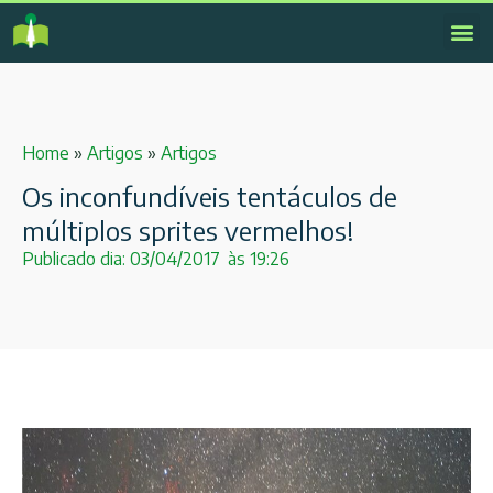
Home
»
Artigos
»
Artigos
Os inconfundíveis tentáculos de
múltiplos sprites vermelhos!
Publicado dia:
03/04/2017
às
19:26