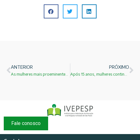
ANTERIOR
PRÓXIMO
As mulheres mais proeminentes na química!
Após 15 anos, mulheres continuam sendo minoria nos cursos universitários de ciência!
Fale conosco