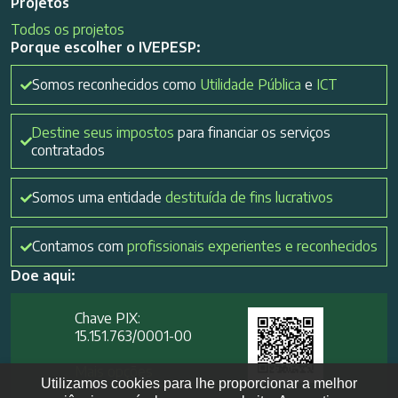
Projetos
Todos os projetos
Porque escolher o IVEPESP:
Somos reconhecidos como
Utilidade Pública
e
ICT
Destine seus impostos
para financiar os serviços
contratados
Somos uma entidade
destituída de fins lucrativos
Contamos com
profissionais experientes e reconhecidos
Doe aqui:
Chave PIX:
15.151.763/0001-00​
Mais opções
Utilizamos cookies para lhe proporcionar a melhor