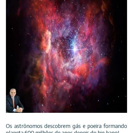
Os astrônomos descobrem gás e poeira formando
planeta 600 milhões de anos depois do big bang!