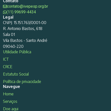
Contato
contato@ivepesp.org.br
(11) 99699-4434
Legal
CNPJ: 15.151.763/0001-00
R. Antonio Bastos, 618
Sala 01
Vila Bastos - Santo André
09040-220
Utilidade Pública
ICT
CRCE
Estatuto Social
Política de privacidade
Navegue
Home
Serviços
Doe aqui