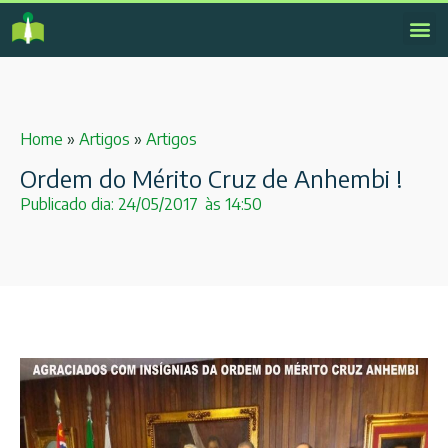
Home
»
Artigos
»
Artigos
Ordem do Mérito Cruz de Anhembi !
Publicado dia:
24/05/2017
às
14:50