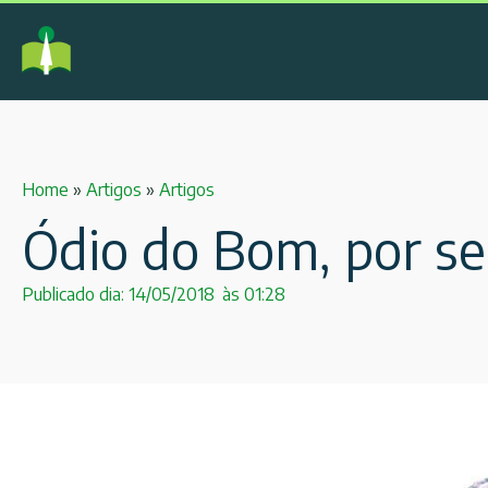
Home
»
Artigos
»
Artigos
Ódio do Bom, por se
Publicado dia:
14/05/2018
às
01:28