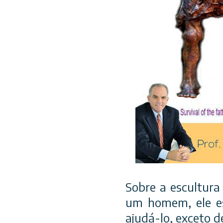
Sobre a escultura
um homem, ele es
ajudá-lo, exceto d