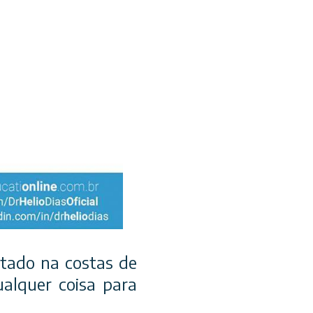
ntado na costas de
alquer coisa para