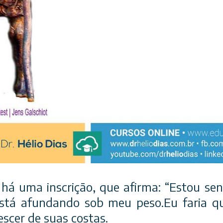
 há uma inscrição, que afirma: “Estou se
tá afundando sob meu peso.Eu faria qu
escer de suas costas.