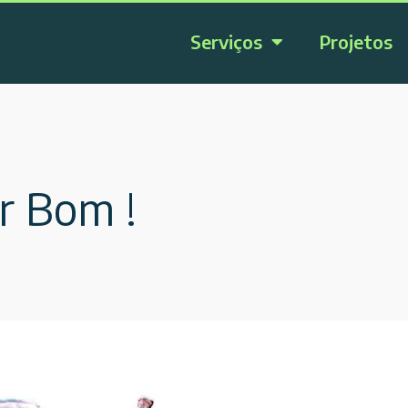
Serviços
Projetos
r Bom !