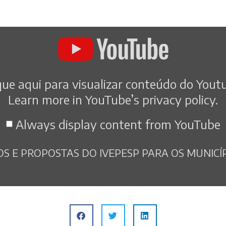
que aqui para visualizar conteúdo do Yout
Learn more in
YouTube’s privacy policy
.
Always display content from YouTube
OS E PROPOSTAS DO IVEPESP PARA OS MUNICÍP