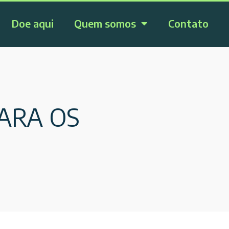
Doe aqui
Quem somos
Contato
PARA OS