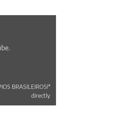
ube.
IOS BRASILEIROS!"
directly