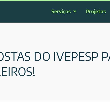
Serviços
Projetos
OSTAS DO IVEPESP 
EIROS!