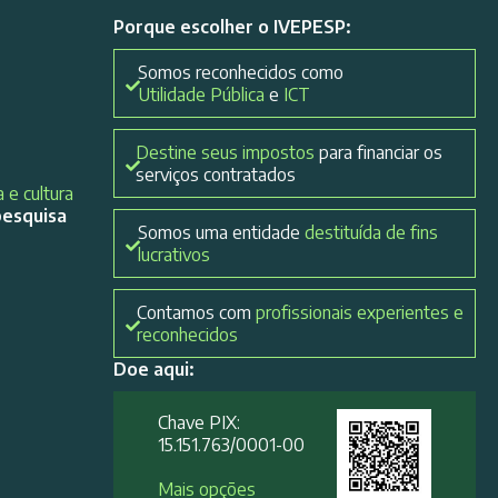
Porque escolher o IVEPESP:
Somos reconhecidos como
Utilidade Pública
e
ICT
Destine seus impostos
para financiar os
serviços contratados
 e cultura
pesquisa
Somos uma entidade
destituída de fins
lucrativos
Contamos com
profissionais experientes e
reconhecidos
Doe aqui:
Chave PIX:
15.151.763/0001-00​
Mais opções