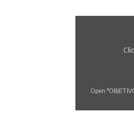
Cli
Open "OBJETIV