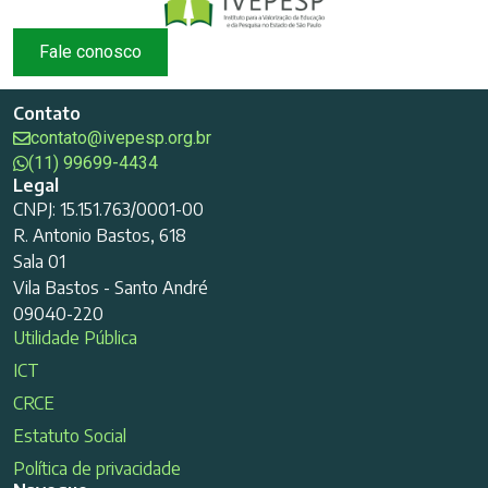
Fale conosco
Contato
contato@ivepesp.org.br
(11) 99699-4434
Legal
CNPJ: 15.151.763/0001-00
R. Antonio Bastos, 618
Sala 01
Vila Bastos - Santo André
09040-220
Utilidade Pública
ICT
CRCE
Estatuto Social
Política de privacidade