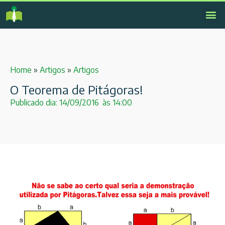
Home
»
Artigos
»
Artigos
O Teorema de Pitágoras!
Publicado dia:
14/09/2016
às
14:00