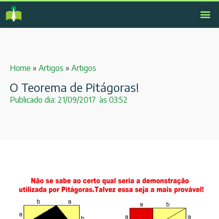
Home
»
Artigos
»
Artigos
O Teorema de Pitágoras!
Publicado dia:
21/09/2017
às
03:52