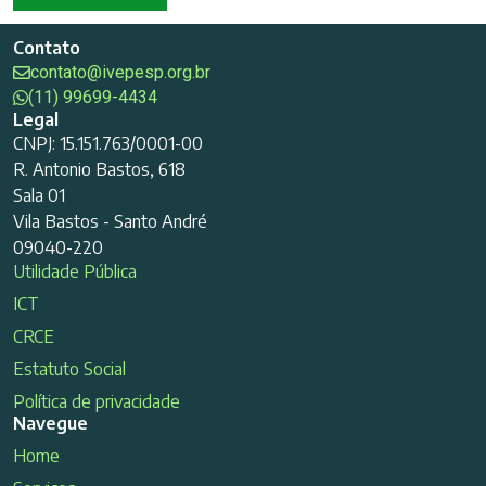
Contato
contato@ivepesp.org.br
(11) 99699-4434
Legal
CNPJ: 15.151.763/0001-00
R. Antonio Bastos, 618
Sala 01
Vila Bastos - Santo André
09040-220
Utilidade Pública
ICT
CRCE
Estatuto Social
Política de privacidade
Navegue
Home