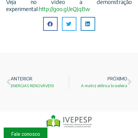
Veja no vídeo a demonstração
experimental:
http://goo.gl/eQJqBw
ANTERIOR
PRÓXIMO
ENERGIAS RENOVÁVEIS!
A matriz elétrica brasileira
Fale conosco