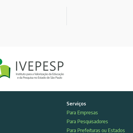
Serviços
Para Empresas
Para Pesquisadores
Para Prefeituras ou Estados