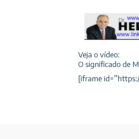
Veja o vídeo:
O significado de
[iframe id=”http