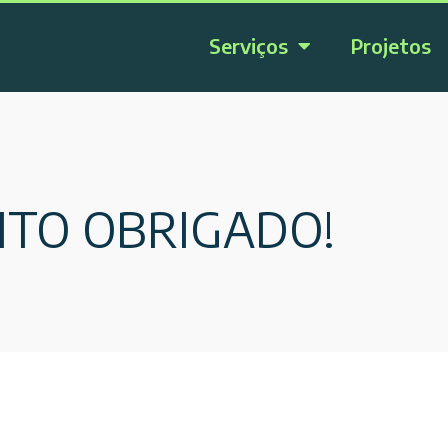
Serviços
Projetos
MUITO OBRIGADO!