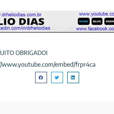
 MUITO OBRIGADO!
s://www.youtube.com/embed/frpr4ca