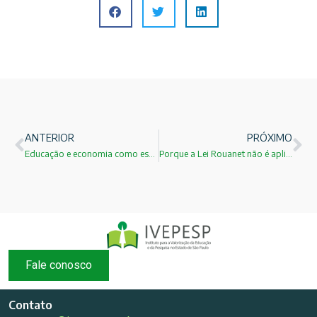
ANTERIOR
PRÓXIMO
Educação e economia como estão relacionadas?
Porque a Lei Rouanet não é aplicada para a ciência?
Fale conosco
Contato