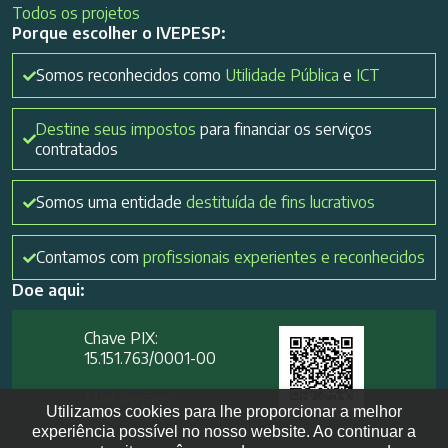
Todos os projetos
Porque escolher o IVEPESP:
Somos reconhecidos como
Utilidade Pública
e
ICT
Destine seus impostos
para financiar os serviços
contratados
Somos uma entidade
destituída de fins lucrativos
Contamos com
profissionais experientes e reconhecidos
Doe aqui:
Chave PIX:
15.151.763/0001-00​
Mais opções
Utilizamos cookies para lhe proporcionar a melhor
experiência possível no nosso website. Ao continuar a