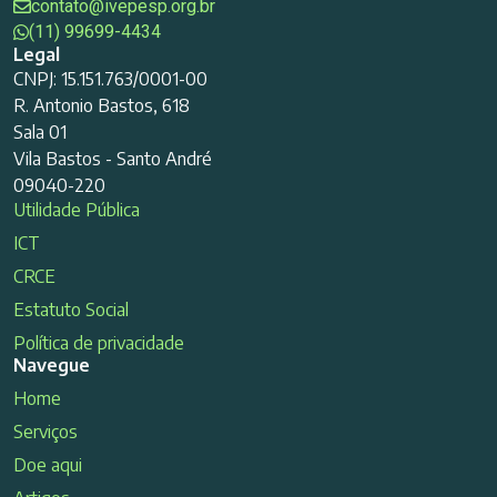
contato@ivepesp.org.br
(11) 99699-4434
Legal
CNPJ: 15.151.763/0001-00
R. Antonio Bastos, 618
Sala 01
Vila Bastos - Santo André
09040-220
Utilidade Pública
ICT
CRCE
Estatuto Social
Política de privacidade
Navegue
Home
Serviços
Doe aqui