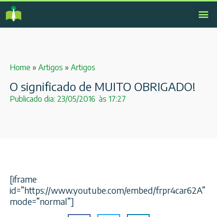
Home
»
Artigos
»
Artigos
O significado de MUITO OBRIGADO!
Publicado dia:
23/05/2016
às
17:27
[iframe
id=”https://www.youtube.com/embed/frpr4car62A”
mode=”normal”]