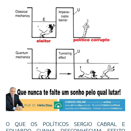
O QUE OS POLÍTICOS SERGIO CABRAL E
EDUARDO CUNHA DESCONHECIAM: EFEITO