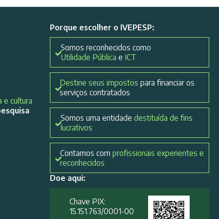
Porque escolher o IVEPESP:
Somos reconhecidos como
Utilidade Pública
e
ICT
Destine seus impostos
para financiar os
serviços contratados
 e cultura
pesquisa
Somos uma entidade
destituída de fins
lucrativos
Contamos com
profissionais experientes e
reconhecidos
Doe aqui:
Chave PIX:
15.151.763/0001-00​