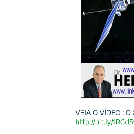
VEJA O VÍDEO : O
http://bit.ly/1RGd