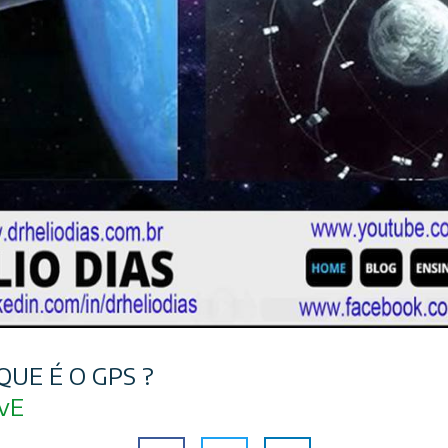
 QUE É O GPS ?
5vE