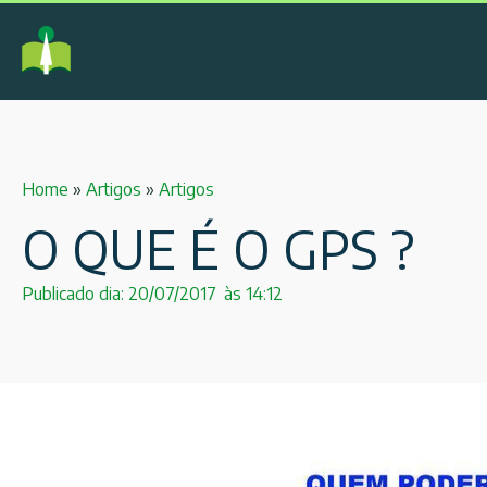
Home
»
Artigos
»
Artigos
O QUE É O GPS ?
Publicado dia:
20/07/2017
às
14:12