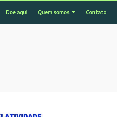
Doe aqui
Quem somos
Contato