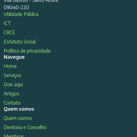
Vila Bastos - Santo André
09040-220
Utilidade Pública
ICT
CRCE
Estatuto Social
Política de privacidade
Navegue
Home
Serviços
Doe aqui
Artigos
Contato
Quem somos
Quem somos
Diretoria e Conselho
Membros