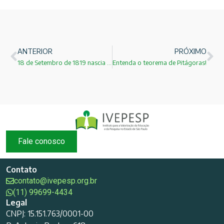
ANTERIOR
PRÓXIMO
18 de Setembro de 1819 nascia o físico Foucault!
Entenda o teorema de Pitágoras!
Fale conosco
Contato
contato@ivepesp.org.br
(11) 99699-4434
Legal
CNPJ: 15.151.763/0001-00