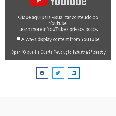
Clique aqui para visualizar conteúdo do
Youtube.
Learn more in
YouTube’s privacy policy
.
Always display content from YouTube
Open "O que é a Quarta Revolução Industrial?" directly