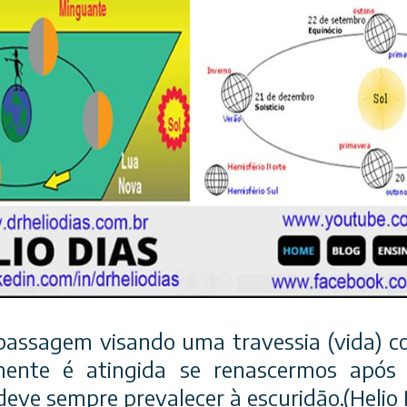
assagem visando uma travessia (vida) co
omente é atingida se renascermos apó
deve sempre prevalecer à escuridão.(Helio 