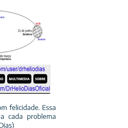
m felicidade. Essa
s a cada problema
Dias)