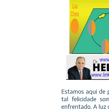
Estamos aqui de p
tal felicidade s
enfrentado. A luz 