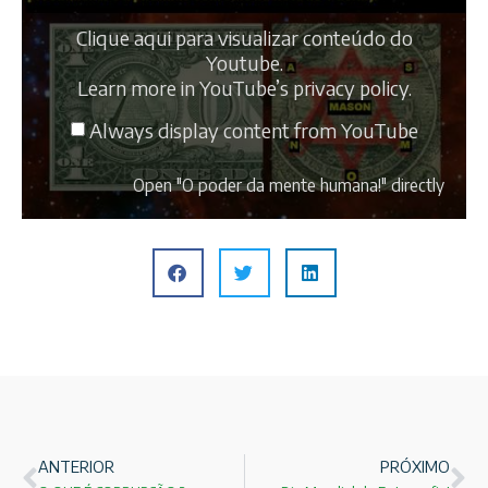
Clique aqui para visualizar conteúdo do
Youtube.
Learn more in
YouTube’s privacy policy
.
Always display content from YouTube
Open "O poder da mente humana!" directly
ANTERIOR
PRÓXIMO