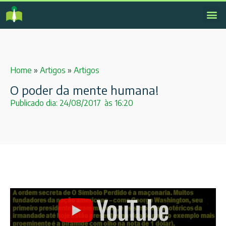
Home
»
Artigos
»
Artigos
O poder da mente humana!
Publicado dia:
24/08/2017
às
16:20