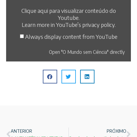
Clique aqui para visualizar conteúdo do
Youtube.
Learn more in
YouTube’s privacy policy
.
Always display content from YouTube
Open "O Mundo sem Ciência" directly
ANTERIOR
PRÓXIMO