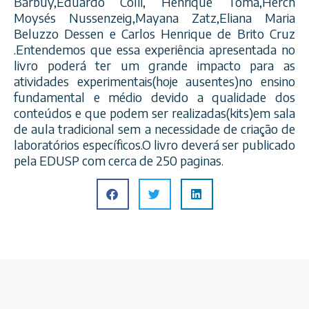
Barbuy,Eduardo Colli, Henrique Toma,Herch
Moysés Nussenzeig,Mayana Zatz,Eliana Maria
Beluzzo Dessen e Carlos Henrique de Brito Cruz
.Entendemos que essa experiência apresentada no
livro poderá ter um grande impacto para as
atividades experimentais(hoje ausentes)no ensino
fundamental e médio devido a qualidade dos
conteúdos e que podem ser realizadas(kits)em sala
de aula tradicional sem a necessidade de criação de
laboratórios específicos.O livro deverá ser publicado
pela EDUSP com cerca de 250 paginas.